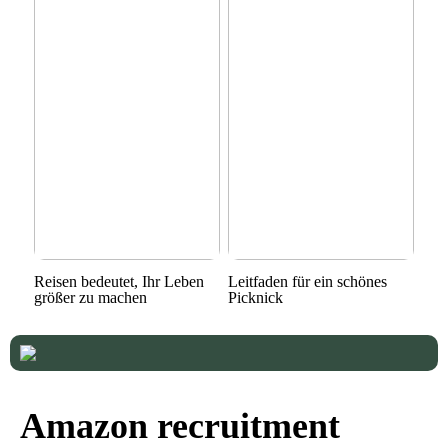
Reisen bedeutet, Ihr Leben
Leitfaden für ein schönes
größer zu machen
Picknick
Amazon recruitment