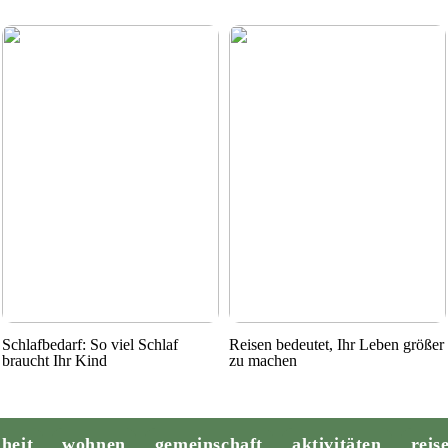
Schlafbedarf: So viel Schlaf
Reisen bedeutet, Ihr Leben größer
braucht Ihr Kind
zu machen
heit
wohnen
gemeinschaft
aktivitäten
reis