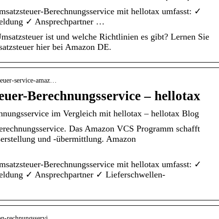
satzsteuer-Berechnungsservice mit hellotax umfasst: ✓
eldung ✓ Ansprechpartner …
msatzsteuer ist und welche Richtlinien es gibt? Lernen Sie
satzsteuer hier bei Amazon DE.
steuer-service-amaz…
uer-Berechnungsservice – hellotax
ungsservice im Vergleich mit hellotax – hellotax Blog
erechnungsservice. Das Amazon VCS Programm schafft
erstellung und -übermittlung. Amazon
satzsteuer-Berechnungsservice mit hellotax umfasst: ✓
eldung ✓ Ansprechpartner ✓ Lieferschwellen-
zon-rechnungsservi…