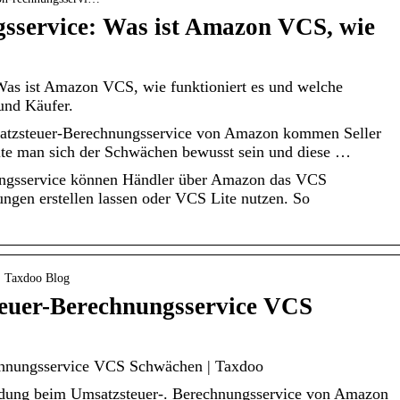
service: Was ist Amazon VCS, wie
as ist Amazon VCS, wie funktioniert es und welche
 und Käufer.
zsteuer-Berechnungsservice von Amazon kommen Seller
lte man sich der Schwächen bewusst sein und diese …
ngsservice können Händler über Amazon das VCS
gen erstellen lassen oder VCS Lite nutzen. So
 › Taxdoo Blog
euer-Berechnungsservice VCS
hnungsservice VCS Schwächen | Taxdoo
ldung beim Umsatzsteuer-. Berechnungsservice von Amazon