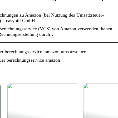
echnungen zu Amazon (bei Nutzung des Umsatzsteuer-
) – easybill GmbH
Berechnungsservice (VCS) von Amazon verwenden, haben
 Rechnungserstellung durch…
r berechnungsservice, amazon umsatzsteuer-
euer berechnungsservice amazon