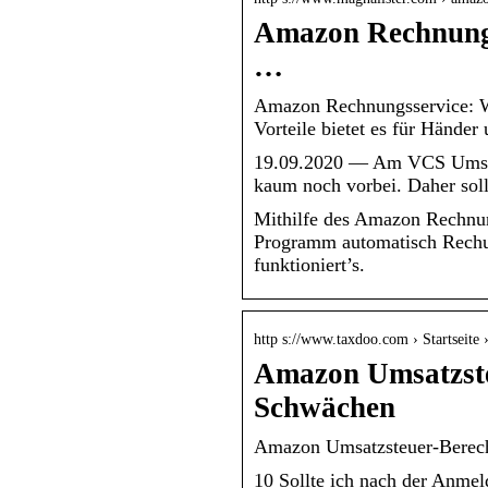
Amazon Rechnungs
…
Amazon Rechnungsservice: W
Vorteile bietet es für Händer
19.09.2020 — Am VCS Umsat
kaum noch vorbei. Daher sol
Mithilfe des Amazon Rechnu
Programm automatisch Rechun
funktioniert’s.
http s://www.taxdoo.com › Startseite
Amazon Umsatzst
Schwächen
Amazon Umsatzsteuer-Berec
10 Sollte ich nach der Anme