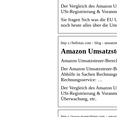
Der Vergleich des Amazon Um
USt-Registrierung & Voranm
Sie fragen Sich was die EU U
noch heute alles über die Um
http s://hellotax.com › blog › umsatz
Amazon Umsatzste
Amazon Umsatzsteuer-Berechn
Der Amazon Umsatzsteuer-B
Abhilfe in Sachen Rechnungs
Rechnungsservice: …
Der Vergleich des Amazon Um
USt-Registrierung & Voranm
Überwachung, etc.
http s://www.magnalister.com › ama