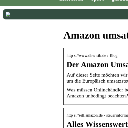
Amazon umsatz
http s://www.dhw-stb.de › Blog
Der Amazon Umsat
Auf dieser Seite möchten wir
um die Europäisch umsatzsteu
Was müssen Onlinehändler b
Amazon unbedingt beachten? 
http s://sell.amazon.de › steuerinform
Alles Wissenswert