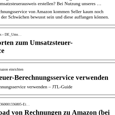
msatzsteuerausweis erstellen? Bei Nutzung unseres …
hnungsservice von Amazon kommen Seller kaum noch
h der Schwächen bewusst sein und diese auffangen können.
ges › DE_Ums…
rten zum Umsatzsteuer-
ce
Amazon einrichten
uer-Berechnungsservice verwenden
hnungsservice verwenden – JTL-Guide
es › 360001336805-Ei…
load von Rechnungen zu Amazon (bei