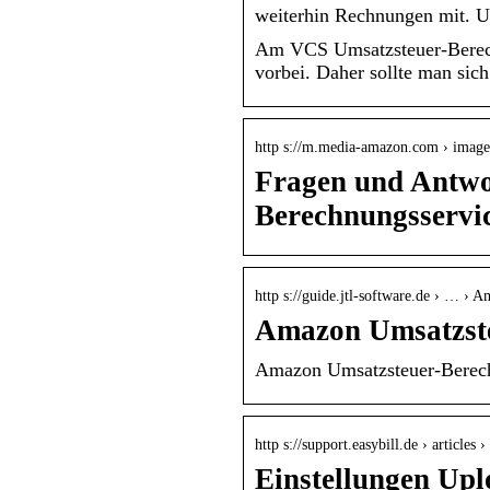
weiterhin Rechnungen mit. U
Am VCS Umsatzsteuer-Berec
vorbei. Daher sollte man sic
http s://m.media-amazon.com › ima
Fragen und Antwo
Berechnungsservi
http s://guide.jtl-software.de › … › 
Amazon Umsatzste
Amazon Umsatzsteuer-Berec
http s://support.easybill.de › articl
Einstellungen Up