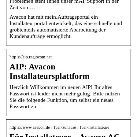
Problemen steht Ihnen unser mAP Support in der
Zeit von …
Avacon hat mit mein.Auftragsportal ein
Installateurportal entwickelt, das eine schnelle und
größtenteils automatisierte Abarbeitung der
Kundenaufträge ermöglicht.
http s://aip.regiocom.net
AIP: Avacon
Installateursplattform
Herzlich Willkommen im neuen AIP! Ihr altes
Passwort ist leider nicht mehr gültig. Bitte nutzen
Sie die folgende Funktion, um selbst ein neues
Passwort zu …
http s://www.avacon.de › fuer-zuhause › fuer-installateure
Für Installateure – Avacon AG