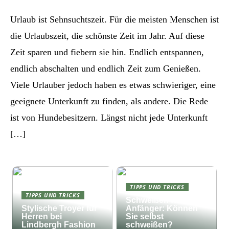
Urlaub ist Sehnsuchtszeit. Für die meisten Menschen ist
die Urlaubszeit, die schönste Zeit im Jahr. Auf diese
Zeit sparen und fiebern sie hin. Endlich entspannen,
endlich abschalten und endlich Zeit zum Genießen.
Viele Urlauber jedoch haben es etwas schwieriger, eine
geeignete Unterkunft zu finden, als andere. Die Rede
ist von Hundebesitzern. Längst nicht jede Unterkunft
[…]
TIPPS UND TRICKS
TIPPS UND TRICKS
Schweißen für
Stylische Troyer für
Anfänger: Können
Herren bei
Sie selbst
Lindbergh Fashion
schweißen?