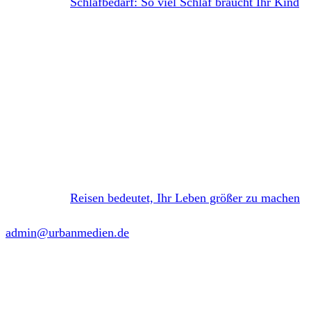
Schlafbedarf: So viel Schlaf braucht Ihr Kind
Reisen bedeutet, Ihr Leben größer zu machen
admin@urbanmedien.de