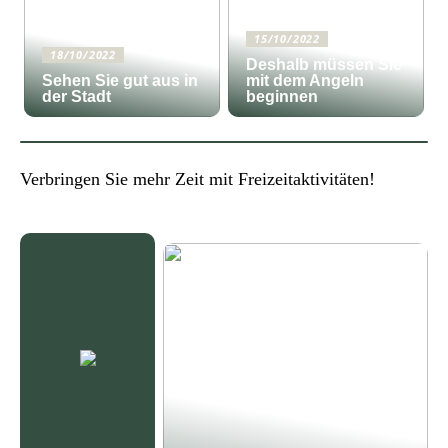
15/10/2022
18/10/2022
Deshalb müssen Sie
Sehen Sie gut aus in
mit dem Angeln
der Stadt
beginnen
Verbringen Sie mehr Zeit mit Freizeitaktivitäten!