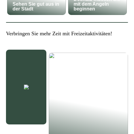
Sehen Sie gut aus in
mit dem Angeln
der Stadt
beginnen
Verbringen Sie mehr Zeit mit Freizeitaktivitäten!