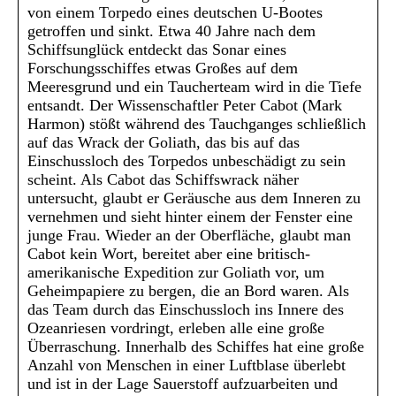
von einem Torpedo eines deutschen U-Bootes
getroffen und sinkt. Etwa 40 Jahre nach dem
Schiffsunglück entdeckt das Sonar eines
Forschungsschiffes etwas Großes auf dem
Meeresgrund und ein Taucherteam wird in die Tiefe
entsandt. Der Wissenschaftler Peter Cabot (Mark
Harmon) stößt während des Tauchganges schließlich
auf das Wrack der Goliath, das bis auf das
Einschussloch des Torpedos unbeschädigt zu sein
scheint. Als Cabot das Schiffswrack näher
untersucht, glaubt er Geräusche aus dem Inneren zu
vernehmen und sieht hinter einem der Fenster eine
junge Frau. Wieder an der Oberfläche, glaubt man
Cabot kein Wort, bereitet aber eine britisch-
amerikanische Expedition zur Goliath vor, um
Geheimpapiere zu bergen, die an Bord waren. Als
das Team durch das Einschussloch ins Innere des
Ozeanriesen vordringt, erleben alle eine große
Überraschung. Innerhalb des Schiffes hat eine große
Anzahl von Menschen in einer Luftblase überlebt
und ist in der Lage Sauerstoff aufzuarbeiten und