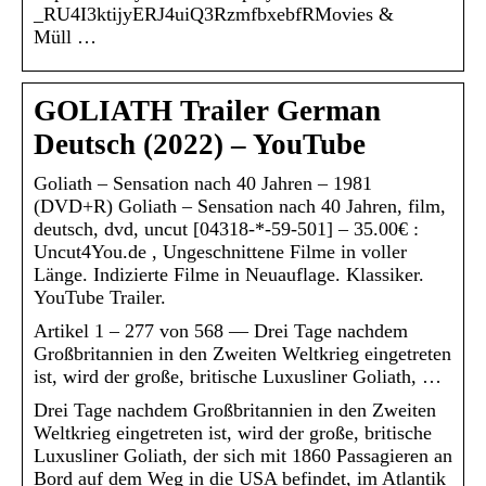
_RU4I3ktijyERJ4uiQ3RzmfbxebfRMovies &
Müll …
GOLIATH Trailer German
Deutsch (2022) – YouTube
Goliath – Sensation nach 40 Jahren – 1981
(DVD+R) Goliath – Sensation nach 40 Jahren, film,
deutsch, dvd, uncut [04318-*-59-501] – 35.00€ :
Uncut4You.de , Ungeschnittene Filme in voller
Länge. Indizierte Filme in Neuauflage. Klassiker.
YouTube Trailer.
Artikel 1 – 277 von 568 — Drei Tage nachdem
Großbritannien in den Zweiten Weltkrieg eingetreten
ist, wird der große, britische Luxusliner Goliath, …
Drei Tage nachdem Großbritannien in den Zweiten
Weltkrieg eingetreten ist, wird der große, britische
Luxusliner Goliath, der sich mit 1860 Passagieren an
Bord auf dem Weg in die USA befindet, im Atlantik