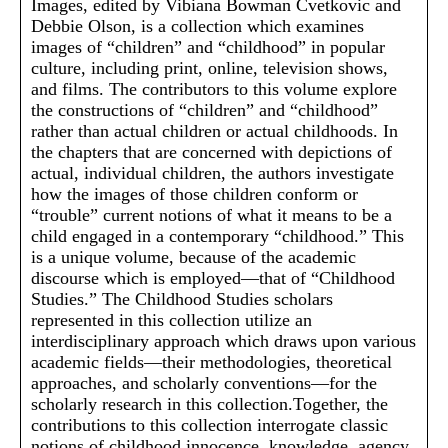
Images, edited by Vibiana Bowman Cvetkovic and
Debbie Olson, is a collection which examines
images of “children” and “childhood” in popular
culture, including print, online, television shows,
and films. The contributors to this volume explore
the constructions of “children” and “childhood”
rather than actual children or actual childhoods. In
the chapters that are concerned with depictions of
actual, individual children, the authors investigate
how the images of those children conform or
“trouble” current notions of what it means to be a
child engaged in a contemporary “childhood.” This
is a unique volume, because of the academic
discourse which is employed—that of “Childhood
Studies.” The Childhood Studies scholars
represented in this collection utilize an
interdisciplinary approach which draws upon various
academic fields—their methodologies, theoretical
approaches, and scholarly conventions—for the
scholarly research in this collection.Together, the
contributions to this collection interrogate classic
notions of childhood innocence, knowledge, agency,