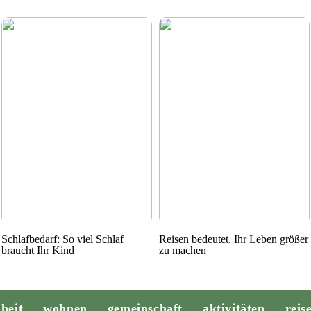
Schlafbedarf: So viel Schlaf
Reisen bedeutet, Ihr Leben größer
braucht Ihr Kind
zu machen
heit
wohnen
gemeinschaft
aktivitäten
reis