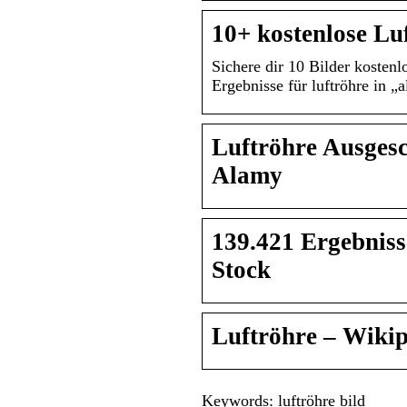
10+ kostenlose Lu
Sichere dir 10 Bilder koste
Ergebnisse für luftröhre in „
Luftröhre Ausgesc
Alamy
139.421 Ergebnisse
Stock
Luftröhre – Wiki
Keywords: luftröhre bild