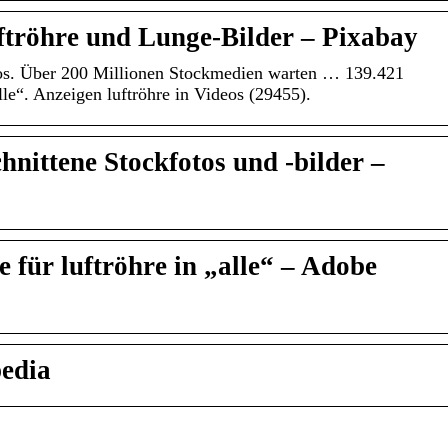
ftröhre und Lunge-Bilder – Pixabay
nlos. Über 200 Millionen Stockmedien warten … 139.421
alle“. Anzeigen luftröhre in Videos (29455).
hnittene Stockfotos und -bilder –
 für luftröhre in „alle“ – Adobe
pedia