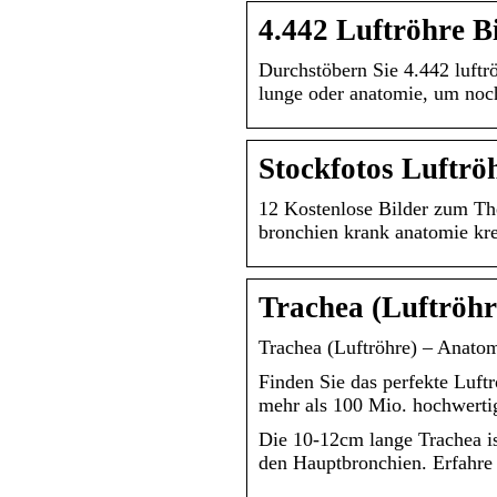
4.442 Luftröhre B
Durchstöbern Sie 4.442 luftr
lunge oder anatomie, um noch
Stockfotos Luftrö
12 Kostenlose Bilder zum Th
bronchien krank anatomie kr
Trachea (Luftröhr
Trachea (Luftröhre) – Anato
Finden Sie das perfekte Luft
mehr als 100 Mio. hochwertig
Die 10-12cm lange Trachea is
den Hauptbronchien. Erfahre