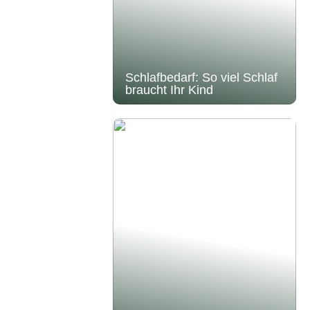
Schlafbedarf: So viel Schlaf
braucht Ihr Kind