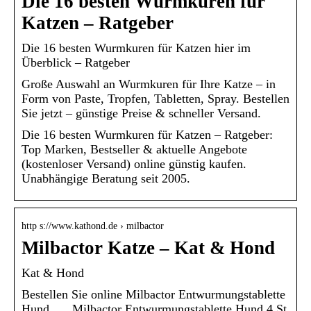
Die 16 besten Wurmkuren für
Katzen – Ratgeber
Die 16 besten Wurmkuren für Katzen hier im
Überblick – Ratgeber
Große Auswahl an Wurmkuren für Ihre Katze – in
Form von Paste, Tropfen, Tabletten, Spray. Bestellen
Sie jetzt – günstige Preise & schneller Versand.
Die 16 besten Wurmkuren für Katzen – Ratgeber:
Top Marken, Bestseller & aktuelle Angebote
(kostenloser Versand) online günstig kaufen.
Unabhängige Beratung seit 2005.
http s://www.kathond.de › milbactor
Milbactor Katze – Kat & Hond
Kat & Hond
Bestellen Sie online Milbactor Entwurmungstablette
Hund. … Milbactor Entwurmungstablette Hund 4 St