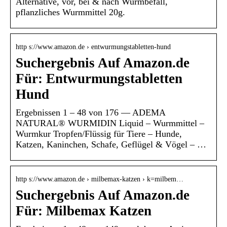
Alternative, vor, bei & nach Wurmbefall,
pflanzliches Wurmmittel 20g.
http s://www.amazon.de › entwurmungstabletten-hund
Suchergebnis Auf Amazon.de
Für: Entwurmungstabletten
Hund
Ergebnissen 1 – 48 von 176 — ADEMA
NATURAL® WURMIDIN Liquid – Wurmmittel –
Wurmkur Tropfen/Flüssig für Tiere – Hunde,
Katzen, Kaninchen, Schafe, Geflügel & Vögel – …
http s://www.amazon.de › milbemax-katzen › k=milbem…
Suchergebnis Auf Amazon.de
Für: Milbemax Katzen