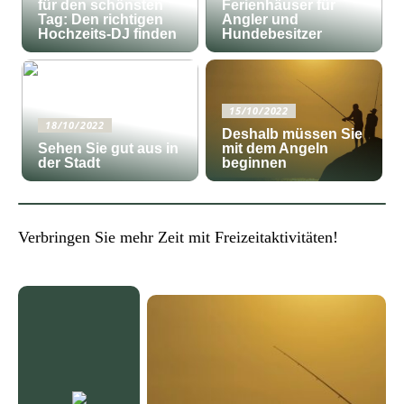
für den schönsten
Ferienhäuser für
Tag: Den richtigen
Angler und
Hochzeits-DJ finden
Hundebesitzer
15/10/2022
18/10/2022
Deshalb müssen Sie
Sehen Sie gut aus in
mit dem Angeln
der Stadt
beginnen
Verbringen Sie mehr Zeit mit Freizeitaktivitäten!