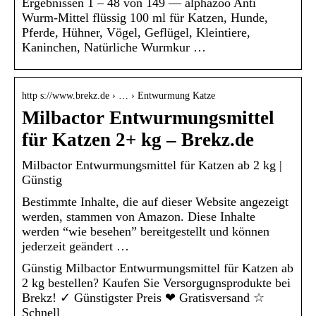
Ergebnissen 1 – 48 von 149 — alphazoo Anti
Wurm-Mittel flüssig 100 ml für Katzen, Hunde,
Pferde, Hühner, Vögel, Geflügel, Kleintiere,
Kaninchen, Natürliche Wurmkur …
http s://www.brekz.de › … › Entwurmung Katze
Milbactor Entwurmungsmittel
für Katzen 2+ kg – Brekz.de
Milbactor Entwurmungsmittel für Katzen ab 2 kg |
Günstig
Bestimmte Inhalte, die auf dieser Website angezeigt
werden, stammen von Amazon. Diese Inhalte
werden “wie besehen” bereitgestellt und können
jederzeit geändert …
Günstig Milbactor Entwurmungsmittel für Katzen ab
2 kg bestellen? Kaufen Sie Versorgugnsprodukte bei
Brekz! ✓ Günstigster Preis ❤ Gratisversand ☆
Schnell