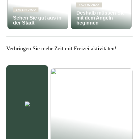
15/10/2022
18/10/2022
Deshalb müssen Sie
Sehen Sie gut aus in
mit dem Angeln
der Stadt
beginnen
Verbringen Sie mehr Zeit mit Freizeitaktivitäten!