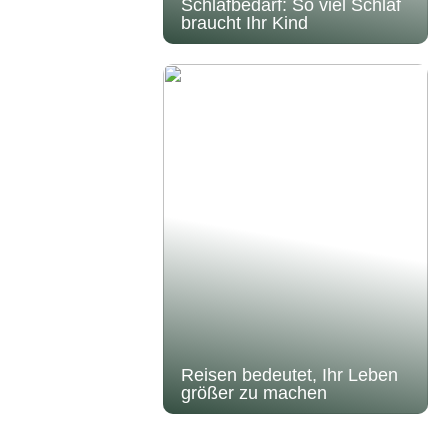
Schlafbedarf: So viel Schlaf
braucht Ihr Kind
Reisen bedeutet, Ihr Leben
größer zu machen