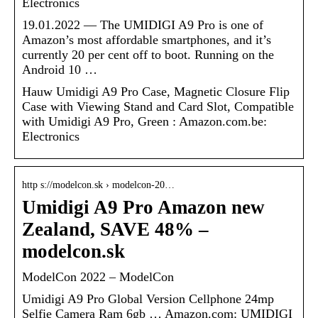
Electronics
19.01.2022 — The UMIDIGI A9 Pro is one of
Amazon’s most affordable smartphones, and it’s
currently 20 per cent off to boot. Running on the
Android 10 …
Hauw Umidigi A9 Pro Case, Magnetic Closure Flip
Case with Viewing Stand and Card Slot, Compatible
with Umidigi A9 Pro, Green : Amazon.com.be:
Electronics
http s://modelcon.sk › modelcon-20…
Umidigi A9 Pro Amazon new
Zealand, SAVE 48% –
modelcon.sk
ModelCon 2022 – ModelCon
Umidigi A9 Pro Global Version Cellphone 24mp
Selfie Camera Ram 6gb … Amazon.com: UMIDIGI