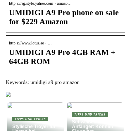
http s://sg.style.yahoo.com › amazo…
UMIDIGI A9 Pro phone on sale
for $229 Amazon
http s://www.lotus.ae › …
UMIDIGI A9 Pro 4GB RAM +
64GB ROM
Keywords: umidigi a9 pro amazon
TIPPS UND TRICKS
TIPPS UND TRICKS
Schweißen für
Stylische Troyer für
Anfänger: Können