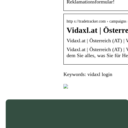
Reklamationsformular!
http s://tradetracker.com › campaigns
Vidaxl.at | Öster
Vidaxl.at | Österreich (AT) 
Vidaxl.at | Österreich (AT) 
dem Sie alles, was Sie für 
Keywords: vidaxl login