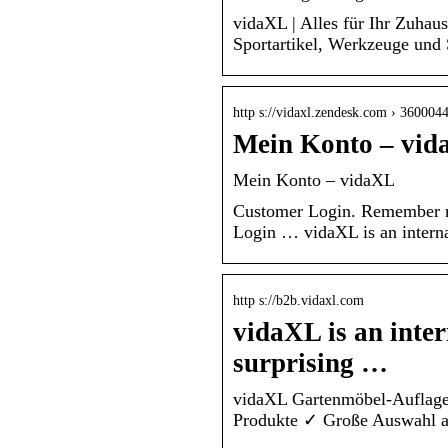
vidaXL | Alles für Ihr Zuhau
Sportartikel, Werkzeuge und 
http s://vidaxl.zendesk.com › 36000
Mein Konto – vi
Mein Konto – vidaXL
Customer Login. Remember m
Login … vidaXL is an internat
http s://b2b.vidaxl.com
vidaXL is an inter
surprising …
vidaXL Gartenmöbel-Auflage 
Produkte ✓ Große Auswahl a