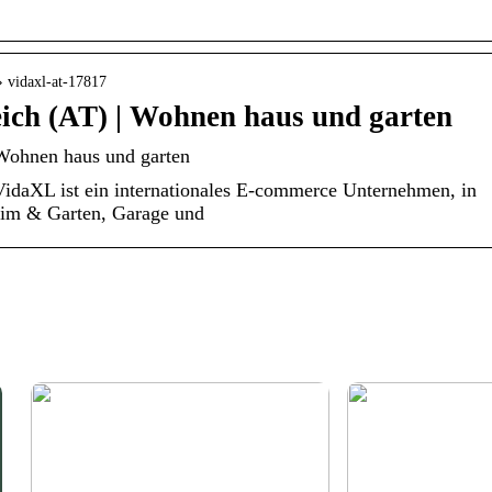
 › vidaxl-at-17817
reich (AT) | Wohnen haus und garten
| Wohnen haus und garten
| VidaXL ist ein internationales E-commerce Unternehmen, in
Heim & Garten, Garage und