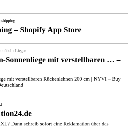
opshipping
ing – Shopify App Store
enmöbel › Liegen
-Sonnenliege mit verstellbaren … –
ge mit verstellbaren Rückenlehnen 200 cm | NYVI – Buy
eutschland
xl
tion24.de
aXL? Dann schreib sofort eine Reklamation über das