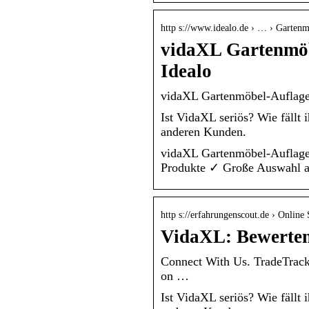
http s://www.idealo.de › … › Garten
vidaXL Gartenmöbe
Idealo
vidaXL Gartenmöbel-Auflage (
Ist VidaXL seriös? Wie fällt
anderen Kunden.
vidaXL Gartenmöbel-Auflage 
Produkte ✓ Große Auswahl 
http s://erfahrungenscout.de › Online
VidaXL: Bewerten
Connect With Us. TradeTrack
on …
Ist VidaXL seriös? Wie fällt