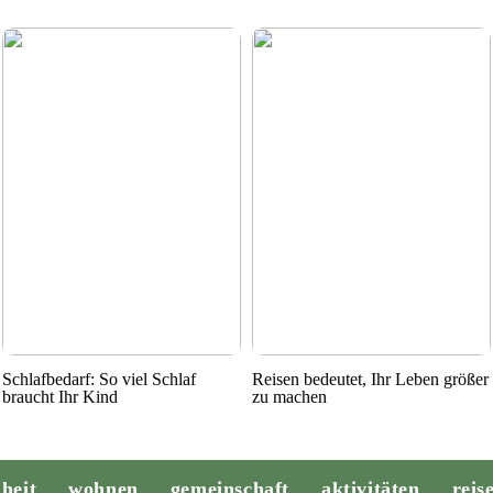
Schlafbedarf: So viel Schlaf
Reisen bedeutet, Ihr Leben größer
braucht Ihr Kind
zu machen
heit
wohnen
gemeinschaft
aktivitäten
reis