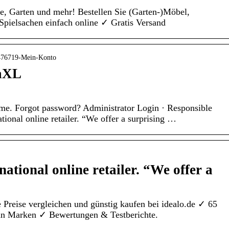
se, Garten und mehr! Bestellen Sie (Garten-)Möbel,
Spielsachen einfach online ✓ Gratis Versand
4476719-Mein-Konto
daXL
e. Forgot password? Administrator Login · Responsible
ional online retailer. “We offer a surprising …
national online retailer. “We offer a
Preise vergleichen und günstig kaufen bei idealo.de ✓ 65
n Marken ✓ Bewertungen & Testberichte.