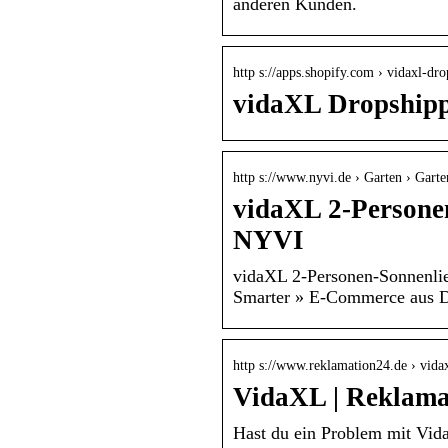
anderen Kunden.
http s://apps.shopify.com › vidaxl-dr
vidaXL Dropshipp
http s://www.nyvi.de › Garten › Gart
vidaXL 2-Personen
NYVI
vidaXL 2-Personen-Sonnenlie
Smarter » E-Commerce aus D
http s://www.reklamation24.de › vida
VidaXL | Reklama
Hast du ein Problem mit Vid