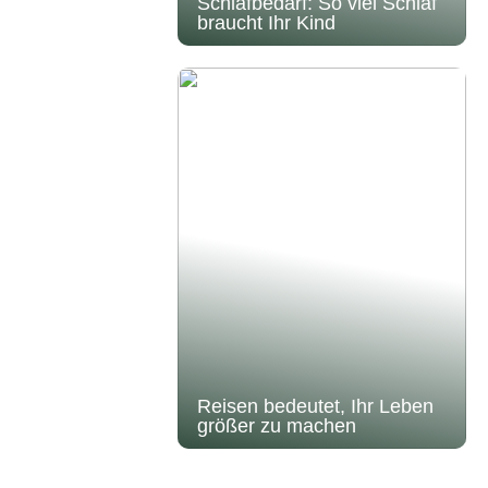
Schlafbedarf: So viel Schlaf
braucht Ihr Kind
Reisen bedeutet, Ihr Leben
größer zu machen