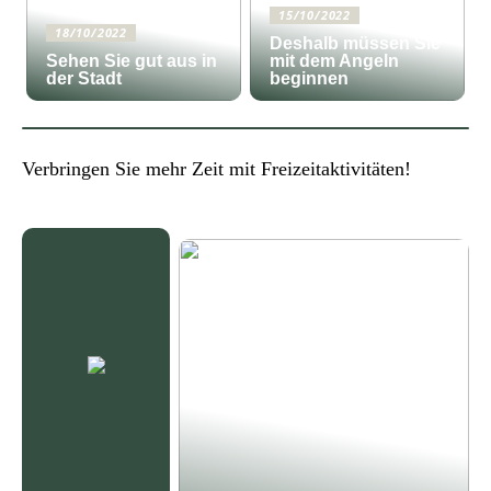
15/10/2022
18/10/2022
Deshalb müssen Sie
Sehen Sie gut aus in
mit dem Angeln
der Stadt
beginnen
Verbringen Sie mehr Zeit mit Freizeitaktivitäten!