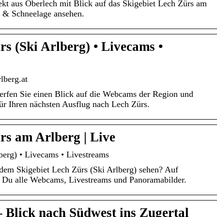
kt aus Oberlech mit Blick auf das Skigebiet Lech Zürs am
r & Schneelage ansehen.
 (Ski Arlberg) • Livecams •
lberg.at
rfen Sie einen Blick auf die Webcams der Region und
für Ihren nächsten Ausflug nach Lech Zürs.
s am Arlberg | Live
erg) • Livecams • Livestreams
s dem Skigebiet Lech Zürs (Ski Arlberg) sehen? Auf
 Du alle Webcams, Livestreams und Panoramabilder.
 Blick nach Südwest ins Zugertal