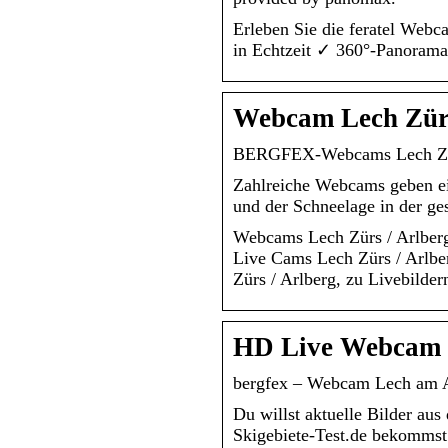
Erleben Sie die feratel Web
in Echtzeit ✓ 360°-Panorama
Webcam Lech Zürs
BERGFEX-Webcams Lech Zürs
Zahlreiche Webcams geben ei
und der Schneelage in der g
Webcams Lech Zürs / Arlberg
Live Cams Lech Zürs / Arlber
Zürs / Arlberg, zu Livebilde
HD Live Webcam 
bergfex – Webcam Lech am Ar
Du willst aktuelle Bilder au
Skigebiete-Test.de bekommst