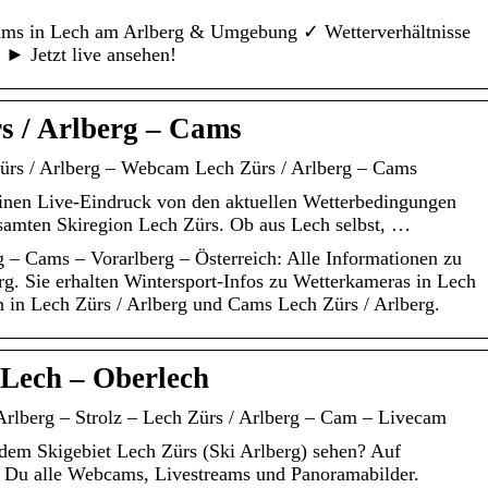
cams in Lech am Arlberg & Umgebung ✓ Wetterverhältnisse
 ► Jetzt live ansehen!
 / Arlberg – Cams
 / Arlberg – Webcam Lech Zürs / Arlberg – Cams
nen Live-Eindruck von den aktuellen Wetterbedingungen
esamten Skiregion Lech Zürs. Ob aus Lech selbst, …
 – Cams – Vorarlberg – Österreich: Alle Informationen zu
g. Sie erhalten Wintersport-Infos zu Wetterkameras in Lech
rn in Lech Zürs / Arlberg und Cams Lech Zürs / Arlberg.
Lech – Oberlech
lberg – Strolz – Lech Zürs / Arlberg – Cam – Livecam
s dem Skigebiet Lech Zürs (Ski Arlberg) sehen? Auf
 Du alle Webcams, Livestreams und Panoramabilder.