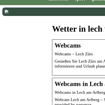
Wetter in lec
Webcams
Webcams – Lech Zürs
Genießen Sie Lech Zürs am Ar
informieren und Urlaub plane
Webcams in Lech 
Webcams in Lech am Arlberg 
Webcam Lech am Arlberg – Str
provided by panomax.