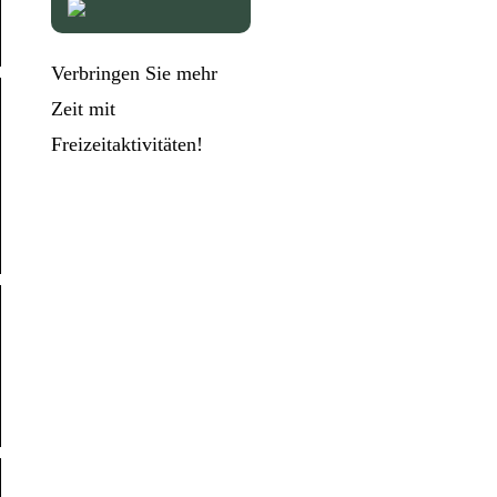
Verbringen Sie mehr
Zeit mit
Freizeitaktivitäten!