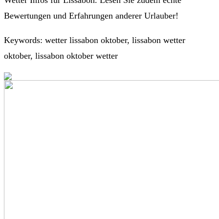
Wetter Infos für Lissabon. Lesen Sie zudem echte
Bewertungen und Erfahrungen anderer Urlauber!
Keywords: wetter lissabon oktober, lissabon wetter
oktober, lissabon oktober wetter