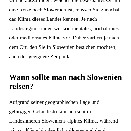
Um herauszufinden, welches die beste Jahreszeit für
eine Reise nach Slowenien ist, müssen Sie zunächst
das Klima dieses Landes kennen. Je nach
Landesregion finden wir kontinentales, hochalpines
oder mediterranes Klima vor. Daher variiert je nach
dem Ort, den Sie in Slowenien besuchen möchten,
auch der geeignete Zeitpunkt.
Wann sollte man nach Slowenien
reisen?
Aufgrund seiner geographischen Lage und
gebirgigen Geländestruktur herrscht im
Landesinneren Sloweniens alpines Klima, während
wir zur Küste hin deutlich milderes und damit