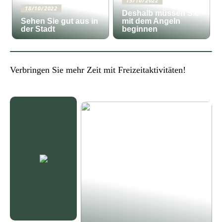
15/10/2022
18/10/2022
Deshalb müssen Sie
Sehen Sie gut aus in
mit dem Angeln
der Stadt
beginnen
Verbringen Sie mehr Zeit mit Freizeitaktivitäten!