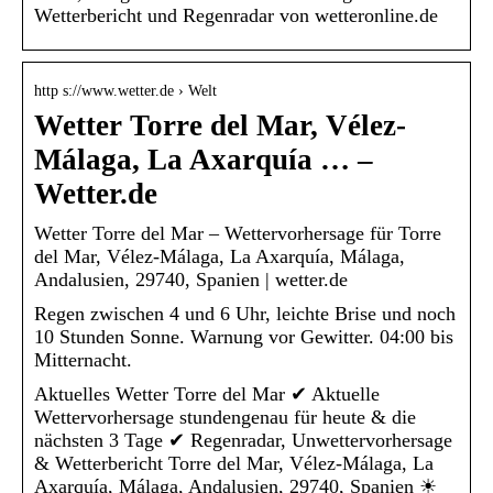
Wetterbericht und Regenradar von wetteronline.de
http s://www.wetter.de › Welt
Wetter Torre del Mar, Vélez-
Málaga, La Axarquía … –
Wetter.de
Wetter Torre del Mar – Wettervorhersage für Torre
del Mar, Vélez-Málaga, La Axarquía, Málaga,
Andalusien, 29740, Spanien | wetter.de
Regen zwischen 4 und 6 Uhr, leichte Brise und noch
10 Stunden Sonne. Warnung vor Gewitter. 04:00 bis
Mitternacht.
Aktuelles Wetter Torre del Mar ✔ Aktuelle
Wettervorhersage stundengenau für heute & die
nächsten 3 Tage ✔ Regenradar, Unwettervorhersage
& Wetterbericht Torre del Mar, Vélez-Málaga, La
Axarquía, Málaga, Andalusien, 29740, Spanien ☀