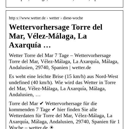
http s://www.wetter.de › wetter › diese-woche
Wettervorhersage Torre del
Mar, Vélez-Málaga, La
Axarquía …
Wetter Torre del Mar 7 Tage – Wettervorhersage
Torre del Mar, Vélez-Málaga, La Axarquía, Málaga,
Andalusien, 29740, Spanien | wetter.de
Es weht eine leichte Brise (15 km/h) aus Nord-West
undefined (40 km/h). Wie wird das Wetter in Torre
del Mar, Vélez-Málaga, La Axarquía, Málaga,
Andalusien, …
Torre del Mar ✔ Wettervorhersage für die
kommenden 7 Tage ✔ hier finden Sie alle
Wetterdaten für Torre del Mar, Vélez-Málaga, La
Axarquía, Málaga, Andalusien, 29740, Spanien für 1
Woche – wetter.de ☀