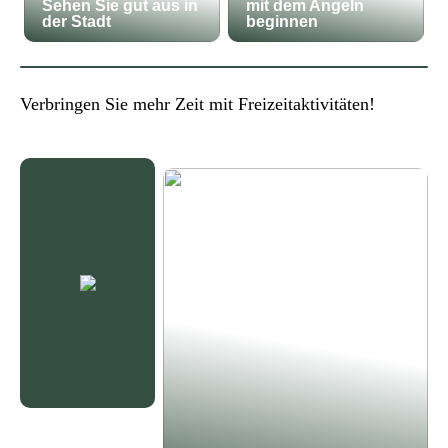
Sehen Sie gut aus in
mit dem Angeln
der Stadt
beginnen
Verbringen Sie mehr Zeit mit Freizeitaktivitäten!