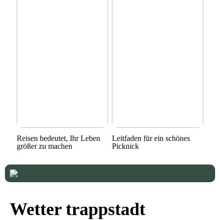
Reisen bedeutet, Ihr Leben
Leitfaden für ein schönes
größer zu machen
Picknick
Wetter trappstadt