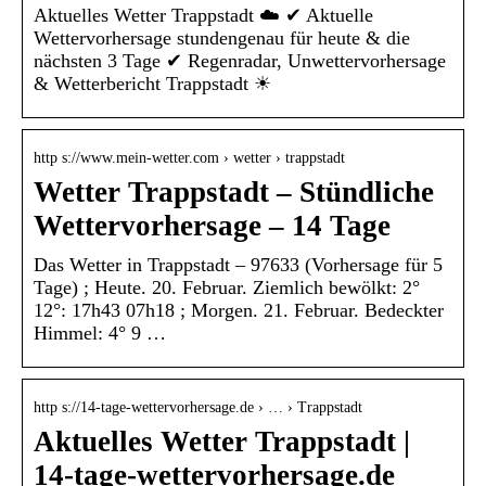
Aktuelles Wetter Trappstadt ☁️ ✔ Aktuelle
Wettervorhersage stundengenau für heute & die
nächsten 3 Tage ✔ Regenradar, Unwettervorhersage
& Wetterbericht Trappstadt ☀
http s://www.mein-wetter.com › wetter › trappstadt
Wetter Trappstadt – Stündliche
Wettervorhersage – 14 Tage
Das Wetter in Trappstadt – 97633 (Vorhersage für 5
Tage) ; Heute. 20. Februar. Ziemlich bewölkt: 2°
12°: 17h43 07h18 ; Morgen. 21. Februar. Bedeckter
Himmel: 4° 9 …
http s://14-tage-wettervorhersage.de › … › Trappstadt
Aktuelles Wetter Trappstadt |
14-tage-wettervorhersage.de