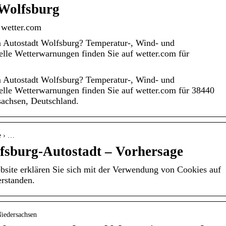
 Wolfsburg
 wetter.com
m Autostadt Wolfsburg? Temperatur-, Wind- und
lle Wetterwarnungen finden Sie auf wetter.com für
m Autostadt Wolfsburg? Temperatur-, Wind- und
elle Wetterwarnungen finden Sie auf wetter.com für 38440
sachsen, Deutschland.
e › …
fsburg-Autostadt – Vorhersage
bsite erklären Sie sich mit der Verwendung von Cookies auf
erstanden.
Niedersachsen