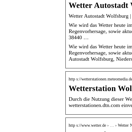
Wetter Autostadt
Wetter Autostadt Wolfsburg |
Wie wird das Wetter heute i
Regenvorhersage, sowie aktue
38440 …
Wie wird das Wetter heute i
Regenvorhersage, sowie aktu
Autostadt Wolfsburg, Nieder
http s://wetterstationen.meteomedia.d
Wetterstation Wol
Durch die Nutzung dieser We
wetterstationen.dtn.com einv
http s://www.wetter.de › … › Wetter 