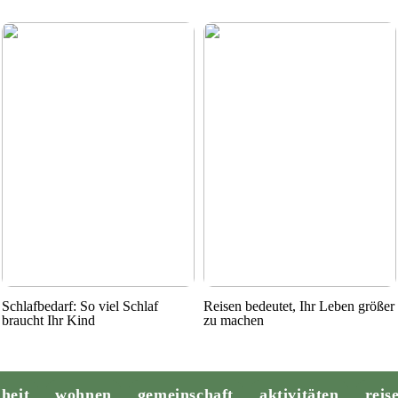
Schlafbedarf: So viel Schlaf
Reisen bedeutet, Ihr Leben größer
braucht Ihr Kind
zu machen
heit
wohnen
gemeinschaft
aktivitäten
reis