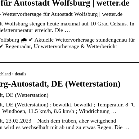
für Autostadt Wolfsburg | wetter.de
 Wettervorhersage für Autostadt Wolfsburg | wetter.de
t Wolfsburg steigen heute maximal auf 10 Grad Celsius. In
iefsttemperatur erreicht. Die …
olfsburg 🌧️ ✔ Aktuelle Wettervorhersage stundengenau für
 ✔ Regenradar, Unwettervorhersage & Wetterbericht
hland › details
rg-Autostadt, DE (Wetterstation)
t, DE (Wetterstation)
t, DE (Wetterstation) ; bewölkt. bewölkt ; Temperatur, 8 °C
² ; Windböen, 11.5 km/h, 8.6 km/h ; Windrichtung …
dt, 23.02.2023 – Nach dem trüben, aber weitgehend
 wird es wechselhaft mit ab und zu etwas Regen. Die …