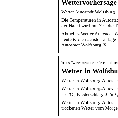
Wettervorhersage 
Wetter Autostadt Wolfsburg –
Die Temperaturen in Autostad
der Nacht wird mit 7°C die T
Aktuelles Wetter Autostadt W
heute & die nächsten 3 Tage
Autostadt Wolfsburg ☀
http s://www.meteocentrale.ch › deutsc
Wetter in Wolfsbu
Wetter in Wolfsburg-Autostad
Wetter in Wolfsburg-Autostad
· 7 °C ; Niederschlag, 0 l/m
Wetter in Wolfsburg-Autosta
trockenen Wetter vom Morgen