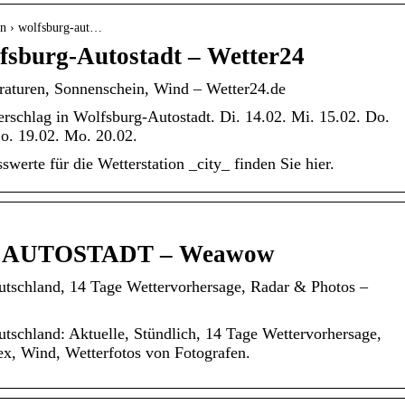
ion › wolfsburg-aut…
fsburg-Autostadt – Wetter24
eraturen, Sonnenschein, Wind – Wetter24.de
rschlag in Wolfsburg-Autostadt. Di. 14.02. Mi. 15.02. Do.
So. 19.02. Mo. 20.02.
erte für die Wetterstation _city_ finden Sie hier.
rg AUTOSTADT – Weawow
chland, 14 Tage Wettervorhersage, Radar & Photos –
hland: Aktuelle, Stündlich, 14 Tage Wettervorhersage,
ex, Wind, Wetterfotos von Fotografen.