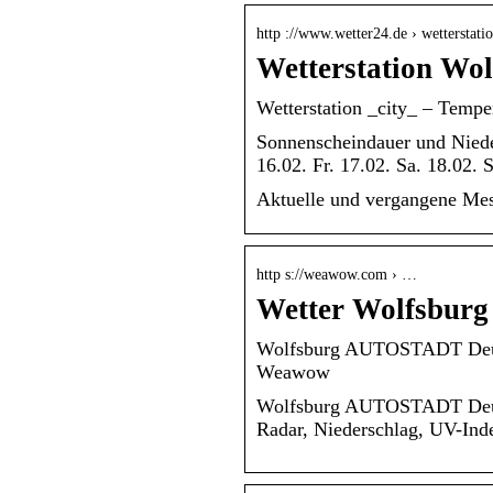
http ://www.wetter24.de › wetterstat
Wetterstation Wol
Wetterstation _city_ – Temp
Sonnenscheindauer und Niede
16.02. Fr. 17.02. Sa. 18.02. 
Aktuelle und vergangene Messw
http s://weawow.com › …
Wetter Wolfsbu
Wolfsburg AUTOSTADT Deuts
Weawow
Wolfsburg AUTOSTADT Deutsc
Radar, Niederschlag, UV-Ind