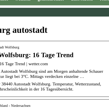
urg autostadt
tadt Wolfsburg
Wolfsburg: 16 Tage Trend
16 Tage Trend | wetter.com
m Autostadt Wolfsburg sind am Morgen anhaltende Schauer
ur liegt bei 3°C. Mittags verdecken einzelne …
r 38440 Autostadt Wolfsburg. Temperatur, Wetterzustand,
scheinlichkeit in der 16 Tagesübersicht.
hland › Niedersachsen