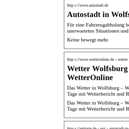
http s://www.autostadt.de
Autostadt in Wolf
Für eine Fahrzeugabholung be
unerwarteten Situationen und
Keine bewegt mehr.
http s://www.wetteronline.de › wetter
Wetter Wolfsburg 
WetterOnline
Das Wetter in Wolfsburg – W
Tage mit Wetterbericht und R
Das Wetter in Wolfsburg – W
Tage mit Wetterbericht und R
http s://zeitorte.de › poi › autostadt-i