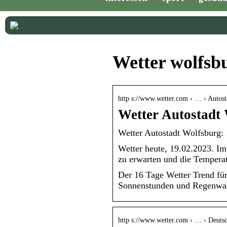
Wetter wolfsb
http s://www.wetter.com › … › Autos
Wetter Autostadt 
Wetter Autostadt Wolfsburg: 
Wetter heute, 19.02.2023. I
zu erwarten und die Temperat
Der 16 Tage Wetter Trend fü
Sonnenstunden und Regenwahr
http s://www.wetter.com › … › Deutsc